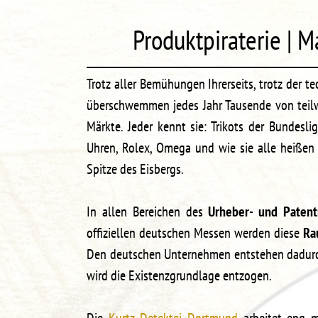
Produktpiraterie |
Trotz aller Bemühungen Ihrerseits, trotz der t
überschwemmen jedes Jahr Tausende von teil
Märkte. Jeder kennt sie: Trikots der Bundeslig
Uhren, Rolex, Omega und wie sie alle heißen
Spitze des Eisbergs.
In allen Bereichen des
Urheber- und Patent
offiziellen deutschen Messen werden diese
Ra
Den deutschen Unternehmen entstehen dadurc
wird die Existenzgrundlage entzogen.