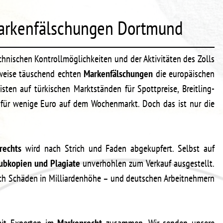
 Markenfälschungen Dortmund
echnischen Kontrollmöglichkeiten und der Aktivitäten des Zolls
weise täuschend echten
Markenfälschungen
die europäischen
isten auf türkischen Marktständen für Spottpreise, Breitling-
 für wenige Euro auf dem Wochenmarkt. Doch das ist nur die
rechts
wird nach Strich und Faden abgekupfert. Selbst auf
ubkopien und Plagiate
unverhohlen zum Verkauf ausgestellt.
h Schäden in Milliardenhöhe – und deutschen Arbeitnehmern