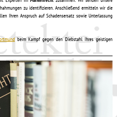
mit Experten im
Markenrecht
zusammen. Wir senden unsere
ahmungen zu identifizieren. Anschließend ermitteln wir die
ellen Ihren Anspruch auf Schadensersatz sowie Unterlassung
Dortmund
beim Kampf gegen den Diebstahl Ihres geistigen