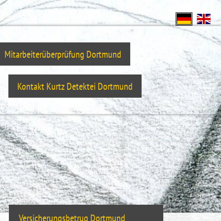
Mitarbeiterüberprüfung Dortmund
Kontakt Kurtz Detektei Dortmund
Versicherungsbetrug Dortmund