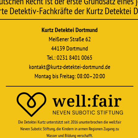
chen Recht ist der erste Grundsatz eines j
erte Detektiv-Fachkräfte der Kurtz Detektei
Kurtz Detektei Dortmund
Meißener Straße 62
44139 Dortmund
Tel.: 0231 8401 0065
kontakt@kurtz-detektei-dortmund.de
Montag bis Freitag: 08:00–20:00
Die Detektei Kurtz unterstützt seit 2016 ununterbrochen die well:fair
Neven Subotic Stiftung, die Kindern in armen Regionen Zugang zu
Wasser und Bildung verschafft.