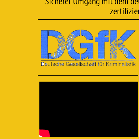
Sicherer Umgang mit dem deuts
zertifizi