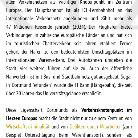
allen Verkehrsnetzen als wichtiger Knotenpunkt im Zentrum
Europas. Der Hauptbahnhof ist als ICE-Fernbahnhof an das
internationale Verkehrsnetz angebunden und zählt mehr als
47 Millionen Reisende jährlich (2024). Der Flughafen bietet
Verbindungen in zahlreiche europäische Länder an und hat sich
im touristischen Charterverkehr seit Jahren etabliert. Ferner
gehört der Hafen zu den bedeutendsten Umschlagplätzen im
internationalen Warenverkehr. Drei Autobahnen umgeben die
Stadt, vier weitere führen auf sie zu. Auch der öffentliche
Nahverkehr ist mit Bus- und Stadtbahnnetz gut ausgebaut. Sogar
in Dortmund "erfunden" wurde die H-Bahn (Hängebahn), die seit
über 20 Jahren das Universitätsgelände erschließt.
Diese Eigenschaft Dortmunds als
Verkehrsknotenpunkt im
Herzen Europas
macht die Stadt nicht nur zu einem Zentrum von
Wirtschaftskriminalität
und von
Delikten durch Mitarbeiter
(zum
Beispiel Unterschlagung beim Warentransport), sondern als