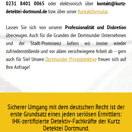
0231 8401 0065
oder elektronisch über
kontakt@kurtz-
detektei-dortmund.de
bzw. über unser
Kontaktformular
.
Lassen Sie sich von unserer
Professionalität und Diskretion
überzeugen. Auch für die Granden der Dortmunder Unternehmen
und der Stadt-Prominenz liefern wir immer wieder
zufriedenstellende und vor allem verschwiegene Arbeit ab – gern
auch für Sie! Unsere
Dortmunder Privatdetektive
freuen sich auf
Ihre Anfrage!
Sicherer Umgang mit dem deutschen Recht ist der
erste Grundsatz eines jeden seriösen Ermittlers:
IHK-zertifizierte Detektiv-Fachkräfte der Kurtz
Detektei Dortmund.