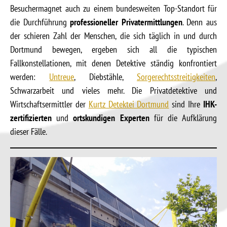
Besuchermagnet auch zu einem bundesweiten Top-Standort für
die Durchführung
professioneller Privatermittlungen
. Denn aus
der schieren Zahl der Menschen, die sich täglich in und durch
Dortmund bewegen, ergeben sich all die typischen
Fallkonstellationen, mit denen Detektive ständig konfrontiert
werden:
Untreue
, Diebstähle,
Sorgerechtsstreitigkeiten
,
Schwarzarbeit und vieles mehr. Die Privatdetektive und
Wirtschaftsermittler der
Kurtz Detektei Dortmund
sind Ihre
IHK-
zertifizierten
und
ortskundigen Experten
für die Aufklärung
dieser Fälle.