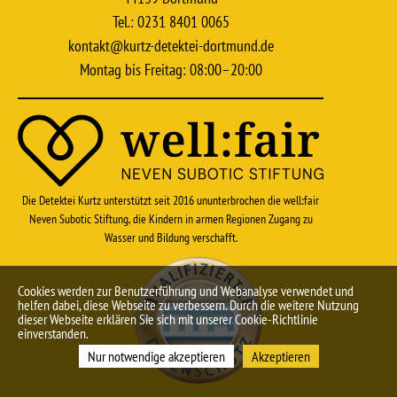
Tel.: 0231 8401 0065
kontakt@kurtz-detektei-dortmund.de
Montag bis Freitag: 08:00–20:00
Die Detektei Kurtz unterstützt seit 2016 ununterbrochen die well:fair
Neven Subotic Stiftung, die Kindern in armen Regionen Zugang zu
Wasser und Bildung verschafft.
Cookies werden zur Benutzerführung und Webanalyse verwendet und
helfen dabei, diese Webseite zu verbessern. Durch die weitere Nutzung
dieser Webseite erklären Sie sich mit unserer Cookie-Richtlinie
einverstanden.
Nur notwendige akzeptieren
Akzeptieren