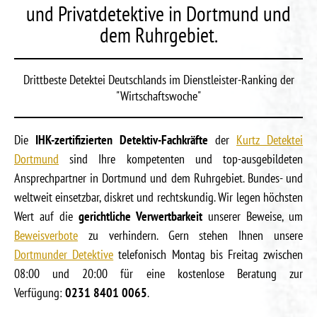
und Privatdetektive in Dortmund und
dem Ruhrgebiet.
Drittbeste Detektei Deutschlands im Dienstleister-Ranking der
"Wirtschaftswoche"
Die
IHK-zertifizierten Detektiv-Fachkräfte
der
Kurtz Detektei
Dortmund
sind Ihre kompetenten und top-ausgebildeten
Ansprechpartner in Dortmund und dem Ruhrgebiet. Bundes- und
weltweit einsetzbar, diskret und rechtskundig. Wir legen höchsten
Wert auf die
gerichtliche Verwertbarkeit
unserer Beweise, um
Beweisverbote
zu verhindern. Gern stehen Ihnen unsere
Dortmunder Detektive
telefonisch Montag bis Freitag zwischen
08:00 und 20:00 für eine kostenlose Beratung zur
Verfügung:
0231 8401 0065
.