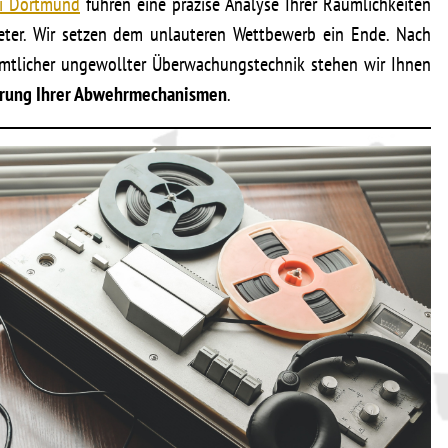
ei Dortmund
führen eine präzise Analyse Ihrer Räumlichkeiten
eter. Wir setzen dem unlauteren Wettbewerb ein Ende. Nach
mtlicher ungewollter Überwachungstechnik stehen wir Ihnen
rung Ihrer Abwehrmechanismen
.