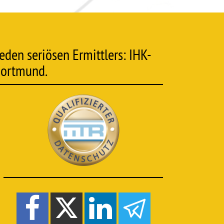
eden seriösen Ermittlers: IHK-
 Dortmund.