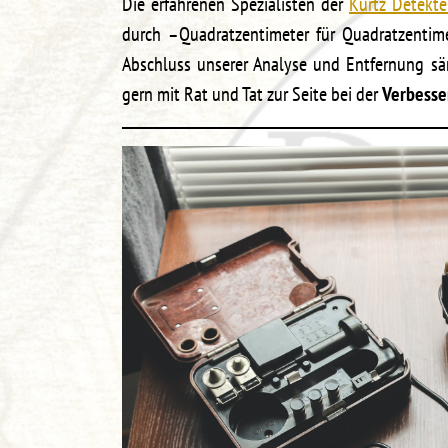
Die erfahrenen Spezialisten der
Kurtz Detekt
durch –Quadratzentimeter für Quadratzentim
Abschluss unserer Analyse und Entfernung sä
gern mit Rat und Tat zur Seite bei der
Verbesse