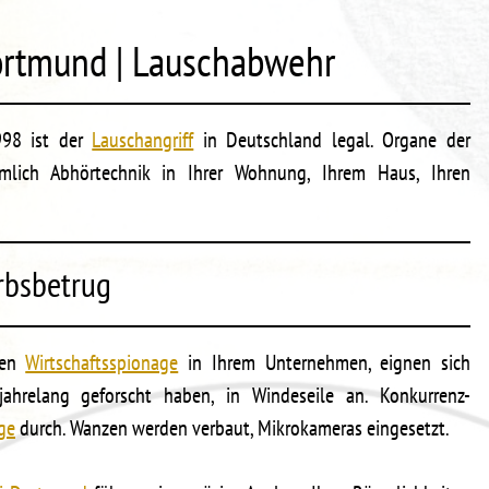
ortmund | Lauschabwehr
998 ist der
Lauschangriff
in Deutschland legal. Organe der
eimlich Abhörtechnik in Ihrer Wohnung, Ihrem Haus, Ihren
rbsbetrug
ben
Wirtschaftsspionage
in Ihrem Unternehmen, eignen sich
jahrelang geforscht haben, in Windeseile an. Konkurrenz-
ge
durch. Wanzen werden verbaut, Mikrokameras eingesetzt.