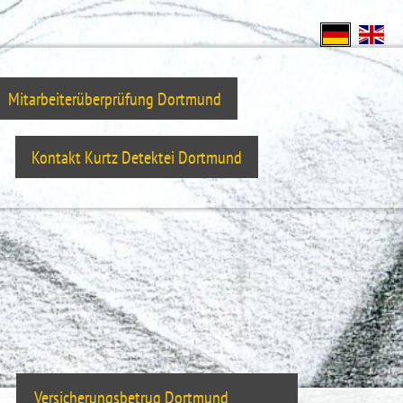
Mitarbeiterüberprüfung Dortmund
Kontakt Kurtz Detektei Dortmund
Versicherungsbetrug Dortmund