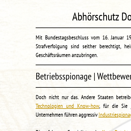
Abhörschutz D
Mit Bundestagsbeschluss vom 16. Januar 1
Strafverfolgung sind seither berechtigt, h
Geschäftsräumen anzubringen.
Betriebsspionage | Wettbewe
Doch nicht nur das. Andere Staaten betrei
Technologien und Know-how
, für die Sie 
Unternehmen führen aggressiv
Industriespiona