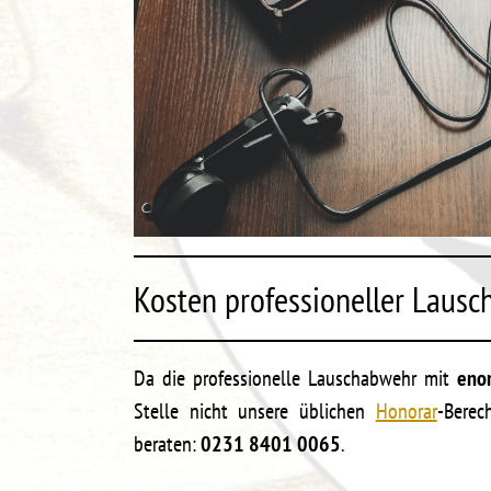
Kosten professioneller Laus
Da die professionelle Lauschabwehr mit
eno
Stelle nicht unsere üblichen
Honorar
-Berec
beraten:
0231 8401 0065
.