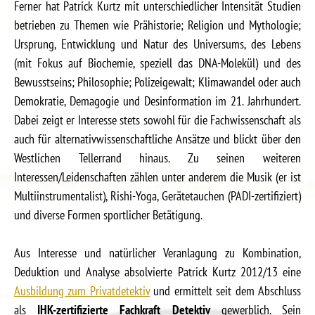
Ferner hat Patrick Kurtz mit unterschiedlicher Intensität Studien
betrieben zu Themen wie Prähistorie; Religion und Mythologie;
Ursprung, Entwicklung und Natur des Universums, des Lebens
(mit Fokus auf Biochemie, speziell das DNA-Molekül) und des
Bewusstseins; Philosophie; Polizeigewalt; Klimawandel oder auch
Demokratie, Demagogie und Desinformation im 21. Jahrhundert.
Dabei zeigt er Interesse stets sowohl für die Fachwissenschaft als
auch für alternativwissenschaftliche Ansätze und blickt über den
Westlichen Tellerrand hinaus. Zu seinen weiteren
Interessen/Leidenschaften zählen unter anderem die Musik (er ist
Multiinstrumentalist), Rishi-Yoga, Gerätetauchen (PADI-zertifiziert)
und diverse Formen sportlicher Betätigung.
Aus Interesse und natürlicher Veranlagung zu Kombination,
Deduktion und Analyse absolvierte Patrick Kurtz 2012/13 eine
Ausbildung zum Privatdetektiv
und ermittelt seit dem Abschluss
als
IHK-zertifizierte Fachkraft Detektiv
gewerblich. Sein