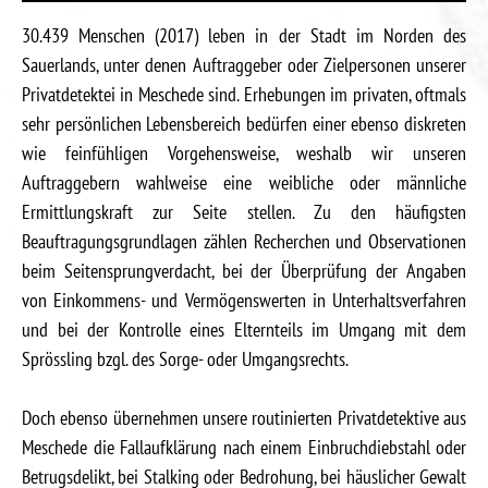
30.439 Menschen (2017) leben in der Stadt im Norden des
Sauerlands, unter denen Auftraggeber oder Zielpersonen unserer
Privatdetektei in Meschede sind. Erhebungen im privaten, oftmals
sehr persönlichen Lebensbereich bedürfen einer ebenso diskreten
wie feinfühligen Vorgehensweise, weshalb wir unseren
Auftraggebern wahlweise eine weibliche oder männliche
Ermittlungskraft zur Seite stellen. Zu den häufigsten
Beauftragungsgrundlagen zählen Recherchen und Observationen
beim Seitensprungverdacht, bei der Überprüfung der Angaben
von Einkommens- und Vermögenswerten in Unterhaltsverfahren
und bei der Kontrolle eines Elternteils im Umgang mit dem
Sprössling bzgl. des Sorge- oder Umgangsrechts.
Doch ebenso übernehmen unsere routinierten Privatdetektive aus
Meschede die Fallaufklärung nach einem Einbruchdiebstahl oder
Betrugsdelikt, bei Stalking oder Bedrohung, bei häuslicher Gewalt