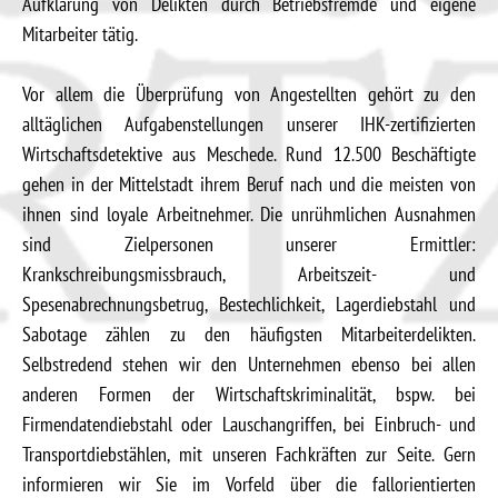
Aufklärung von Delikten durch Betriebsfremde und eigene
Mitarbeiter tätig.
Vor allem die Überprüfung von Angestellten gehört zu den
alltäglichen Aufgabenstellungen unserer IHK-zertifizierten
Wirtschaftsdetektive aus Meschede. Rund 12.500 Beschäftigte
gehen in der Mittelstadt ihrem Beruf nach und die meisten von
ihnen sind loyale Arbeitnehmer. Die unrühmlichen Ausnahmen
sind Zielpersonen unserer Ermittler:
Krankschreibungsmissbrauch, Arbeitszeit- und
Spesenabrechnungsbetrug, Bestechlichkeit, Lagerdiebstahl und
Sabotage zählen zu den häufigsten Mitarbeiterdelikten.
Selbstredend stehen wir den Unternehmen ebenso bei allen
anderen Formen der Wirtschaftskriminalität, bspw. bei
Firmendatendiebstahl oder Lauschangriffen, bei Einbruch- und
Transportdiebstählen, mit unseren Fachkräften zur Seite. Gern
informieren wir Sie im Vorfeld über die fallorientierten