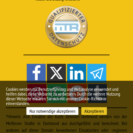
Cookies werden zur Benutzerführung und Webanalyse verwendet und
helfen dabei, diese Webseite zu verbessern. Durch die weitere Nutzung
dieser Webseite erklären Sie sich mit unserer Cookie-Richtlinie
einverstanden.
Nur notwendige akzeptieren
Akzeptieren
*Hinweis: Alle Einsätze der Kurtz Detektei Dortmund werden von der
Meißener Straße in Dortmund aus durchgeführt und berechnet. Bei
anderen auf dieser Domain beworbenen Einsatzorten oder -regionen