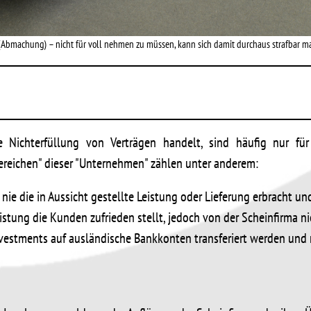
m (Abmachung) – nicht für voll nehmen zu müssen, kann sich damit durchaus strafbar m
 Nichterfüllung von Verträgen handelt, sind häufig nur f
sbereichen" dieser "Unternehmen" zählen unter anderem:
ie die in Aussicht gestellte Leistung oder Lieferung erbracht und
istung die Kunden zufrieden stellt, jedoch von der Scheinfirma ni
vestments auf ausländische Bankkonten transferiert werden und n