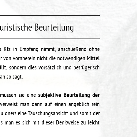
uristische Beurteilung
s Kfz in Empfang nimmt, anschließend ohne
r von vornherein nicht die notwendigen Mittel
llt, sondern dies vorsätzlich und betrügerisch
an so sagt.
h müssen sie eine
subjektive Beurteilung der
verweist man dann auf einen angeblich rein
chuldners eine Täuschungsabsicht und somit der
ss man es sich mit dieser Denkweise zu leicht