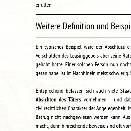
erfüllen.
Weitere Definition und Beispi
Ein typisches Beispiel wäre der Abschluss 
Verschulden des Leasinggebers aber seine Rat
gehabt hätte. Einer solchen Person nun nachzu
getan habe, ist im Nachhinein meist schwierig.
Entsprechend befassen sich auch viele Staa
Absichten des Täters
vornehmen – und dabei
zivilrechtlichen Charakter der Angelegenheit.
Betrug nicht nachgewiesen werden kann. Aus
macht, denn hinreichende Beweise sind oft vo