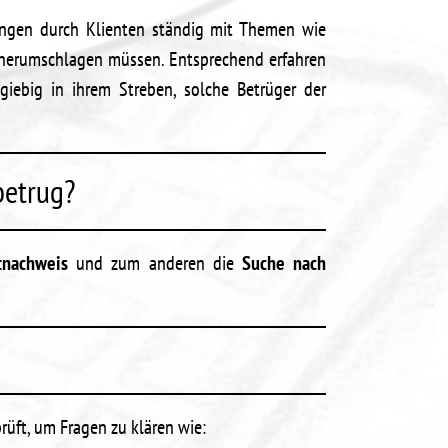
ungen durch Klienten ständig mit Themen wie
 herumschlagen müssen. Entsprechend erfahren
iebig in ihrem Streben, solche Betrüger der
betrug?
atnachweis
und zum anderen die
Suche nach
rüft, um Fragen zu klären wie: