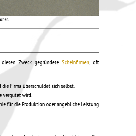
achen.
ür diesen Zweck gegründete
Scheinfirmen
, oft
 die Firma überschuldet sich selbst.
e vergütet wird.
ie für die Produktion oder angebliche Leistung