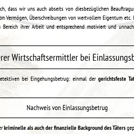
uch, dass wir uns auch abseits von diesbezüglichen Beauftrag
g von Vermögen, Überschreibungen von wertvollem Eigentum etc.
Bereich ihrer Arbeit und entsprechend motiviert und unnachg
rer Wirtschaftsermittler bei Einlassungs
Detektiven bei Eingehungsbetrug: einmal der
gerichtsfeste T
Nachweis von Einlassungsbetrug
er
kriminelle als auch der finanzielle Background des Täters
gep