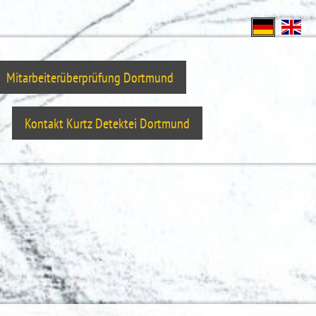
Mitarbeiterüberprüfung Dortmund
Kontakt Kurtz Detektei Dortmund