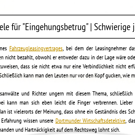
ele für "Eingehungsbetrug" | Schwierige j
eines
Fahrzeugleasingvertrages
, bei dem der Leasingnehmer da
en nicht bezahlt, obwohl er entweder dazu in der Lage wäre ode
weisen, dass sie nicht etwa nur eine Verbindlichkeit nicht erfü
 Schließlich kann man den Leuten nur vor den Kopf gucken, wie m
tsanwälte und Richter ungern mit diesem Thema, schließlic
 kann man sich eben leicht die Finger verbrennen. Lieber 
 Man ist vielerorts der Meinung, dass ohne ein Geständnis des S
 Erfahrung wissen unsere
Dortmunder Wirtschaftsdetektive
, da
rhanden und Hartnäckigkeit auf dem Rechtsweg lohnt sich.