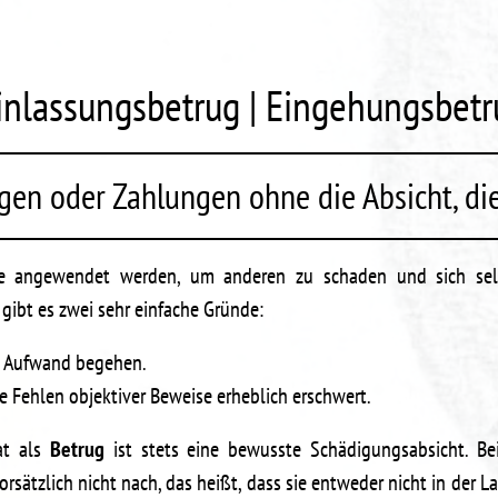
inlassungsbetrug | Eingehungsbetr
gen oder Zahlungen ohne die Absicht, die
ie angewendet werden, um anderen zu schaden und sich selb
 gibt es zwei sehr einfache Gründe:
n Aufwand begehen.
e Fehlen objektiver Beweise erheblich erschwert.
Tat als
Betrug
ist stets eine bewusste Schädigungsabsicht. B
sätzlich nicht nach, das heißt, dass sie entweder nicht in der La