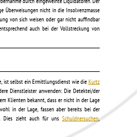
 Übernahme durch eingeweihte Liquidatoren. Der
ige Überweisungen nicht in die Insolvenzmasse
tung von sich weisen oder gar nicht auffindbar
entsprechend auch bei der Vollstreckung von
 ist selbst ein Ermittlungsdienst wie die
Kurtz
dere Dienstleister anwenden: Die Detektei/der
em Klienten bekannt, dass er nicht in der Lage
ohl in der Lage, fassen aber bereits bei der
n. Dies zieht auch für uns
Schuldnersuchen
,